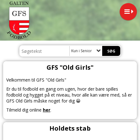
Kun i Senior
GFS "Old Girls"
Velkommen til GFS "Old Girls"
Er du til fodbold en gang om ugen, hvor der bare spilles
fodbold og hygget på et niveau, hvor alle kan være med, så er
GFS Old Girls måske noget for dig 😀
Tilmeld dig online
her
.
Holdets stab