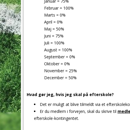
Januar = 75%
Februar = 100%
Marts = 0%
April = 0%
Maj = 50%
Juni = 75%
Juli = 100%
August = 100%
September = 0%
Oktober = 0%
November = 25%
December = 50%
Hvad gør jeg, hvis jeg skal på efterskole?
Det er muligt at blive tilmeldt via et efterskolek
Er du medlem i forvejen, skal du skrive til
medle
efterskole-kontingentet.