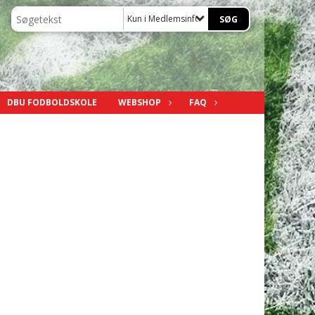
Kun i Medlemsinfo
DBU FODBOLDSKOLE
WEBSHOP
FAQ