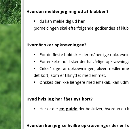
Hvordan melder jeg mig ud af klubben?
du kan melde dig ud
her
(udmeldingen skal efterfølgende godkendes af klub
Hvornår sker opkrævningen?
For de fleste hold sker der månedlige opkrævnin
For enkelte hold sker der halvårlige opkrævning
Cirka 1 uge før opkrævningen, bliver medlemmer n
det kort, som er tilknyttet medlemmet.
Ønskes der ikke længere medlemskab, kan udme
Hvad hvis jeg har fået nyt kort?
Her er der
en guide
der beskriver, hvordan du k
Hvordan kan jeg se hvilke opkrævninger der er f