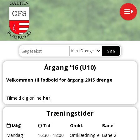
Kun i Drenge
Årgang '16 (U10)
Velkommen til fodbold for årgang 2015 drenge
Tilmeld dig online
her
.
Træningstider
Dag
Tid
Omkl.
Bane
Mandag
16:30 - 18:00
Omklædning 9
Bane 2