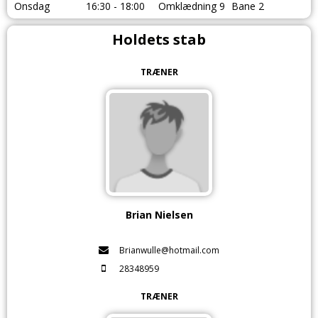
Onsdag
16:30 - 18:00
Omklædning 9
Bane 2
Holdets stab
TRÆNER
Brian Nielsen
Brianwulle@hotmail.com
28348959
TRÆNER