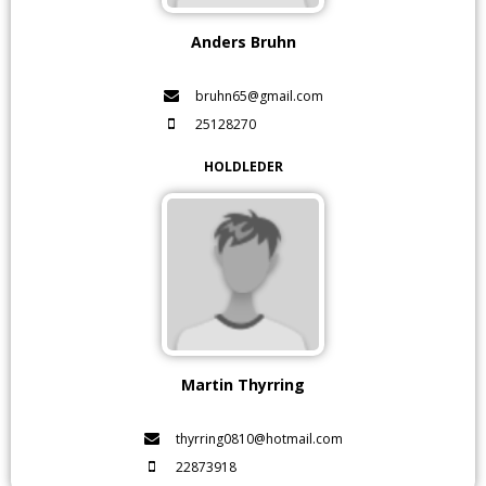
Anders Bruhn
bruhn65@gmail.com
25128270
HOLDLEDER
Martin Thyrring
thyrring0810@hotmail.com
22873918