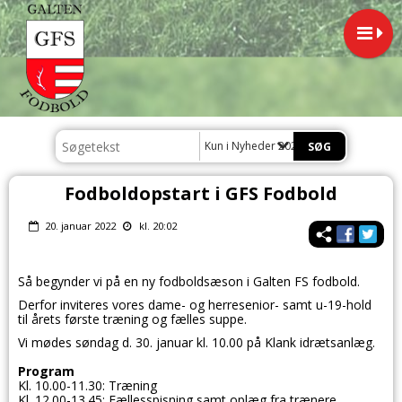
Kun i Nyheder 2022
Fodboldopstart i GFS Fodbold
20. januar 2022
kl. 20:02
Så begynder vi på en ny fodboldsæson i Galten FS fodbold.
Derfor inviteres vores dame- og herresenior- samt u-19-hold
til
årets første træning og fælles suppe.
Vi mødes søndag d. 30. januar kl. 10.00 på Klank idrætsanlæg.
Program
Kl. 10.00-11.30: Træning
Kl. 12.00-13.45: Fællesspisning samt oplæg fra trænere