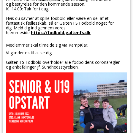
og bestyrelse for den kommende sæson.
Kl. 14.00: Tak for i dag.
Hvis du savner at spille fodbold eller være en del af et
fantastisk
fællesskab, så er Galten FS Fodbold noget for
dig.
Meld dig ind gennem vores
hjemmeside
https://fodbold.galtenfs.dk
Medlemmer skal tilmelde sig via KampKlar.
Vi glæder os til at se dig.
Galten FS Fodbold overholder alle fodboldens coronaregler
og anbefalinger jf. Sundhedsstyrelsen.