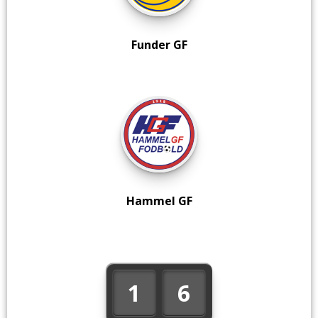
Funder GF
Hammel GF
1
6