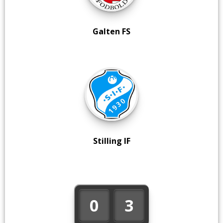
Galten FS
Stilling IF
0
3