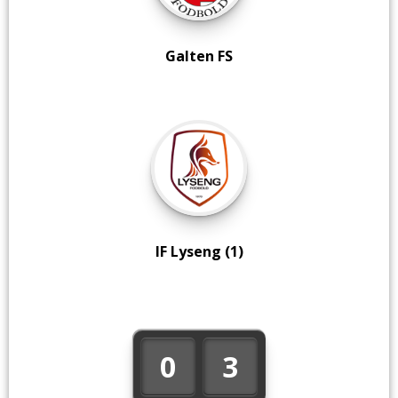
Galten FS
IF Lyseng (1)
0
3