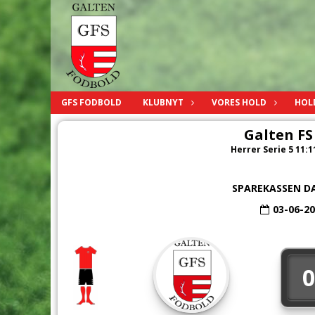
GFS FODBOLD
KLUBNYT
VORES HOLD
HOL
Galten FS
Herrer Serie 5 11:11
SPAREKASSEN D
03-06-2
0