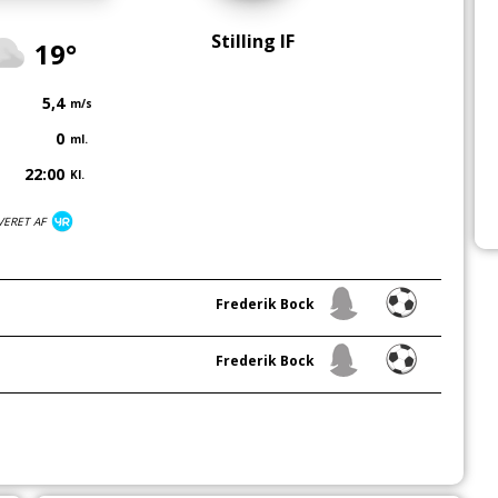
Stilling IF
19°
5,4
m/s
0
ml.
22:00
Kl.
VERET AF
Frederik Bock
Frederik Bock