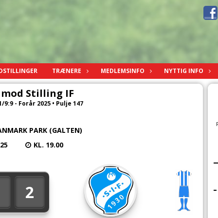
DSTILLINGER
TRÆNERE
MEDLEMSINFO
NYTTIG INFO
 mod Stilling IF
/9:9 - Forår 2025 • Pulje 147
ANMARK PARK (GALTEN)
025
KL. 19.00
2