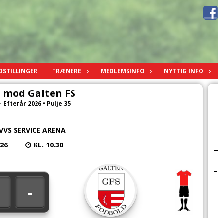
DSTILLINGER
TRÆNERE
MEDLEMSINFO
NYTTIG INFO
 mod Galten FS
- Efterår 2026 • Pulje 35
VVS SERVICE ARENA
026
KL. 10.30
-