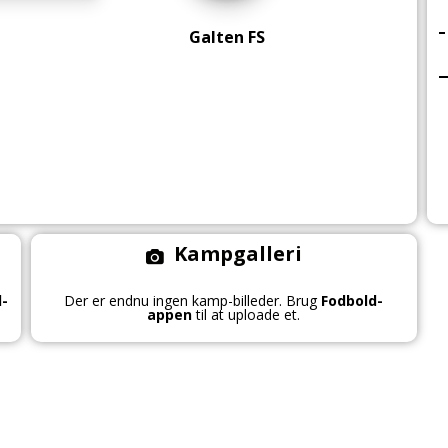
Galten FS
Kampgalleri
d-
Der er endnu ingen kamp-billeder. Brug
Fodbold-
appen
til at uploade et.