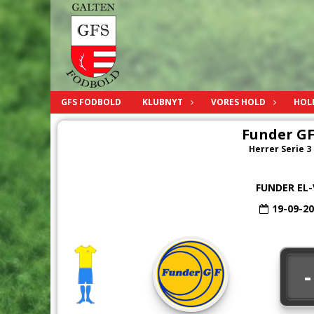
GFS FODBOLD
KLUBNYT
VORES HOLD
HOL
Funder GF
Herrer Serie 3 
FUNDER EL-
19-09-2
-