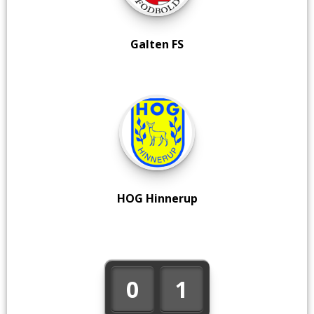
Galten FS
HOG Hinnerup
0
1