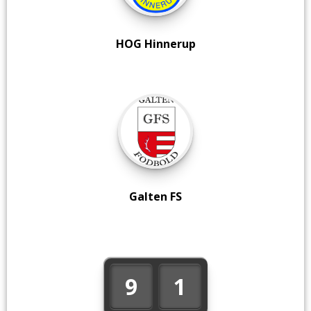
HOG Hinnerup
Galten FS
9
1